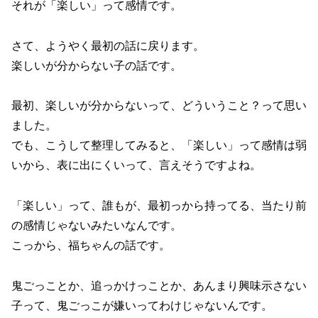
それが「楽しい」って感情です。
さて、ようやく最初の話に戻ります。
楽しいが分からない子の話です。
最初、楽しいが分からないって、どういうこと？って思い
ました。
でも、こうして整理してみると、「楽しい」って感情は弱
いから、表に出にくいって、言えそうですよね。
「楽しい」って、誰もが、最初っから持ってる、当たり前
の感情じゃないみたいなんです。
こっから、福ちゃんの話です。
鬼ごっことか、追っかけっことか、あんまり興味示さない
子って、鬼ごっこが嫌いってわけじゃないんです。