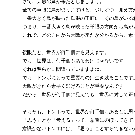
さて、天敵の鳥が来たとしましょう。
全ての単眼に鳥が映りますけど、少しずつ、見え方
一番大きく鳥が映った単眼の正面に、その鳥がいる
つまり、一番大きく鳥が映った単眼の方向から鳥が
これで、どの方向から天敵が来たか分かるから、素
複眼だと、世界が何千個にも見えます。
でも、世界は、何千個もあるわけじゃないです。
それは明らかに間違っていますよね。
でも、トンボにとって重要なのは生き残ることです
天敵がきたら素早く逃げることが重要なんです。
だから、世界が何千個に見えても、世界に対して正
そもそも、トンボって、世界が何千個もあるとは思
「思う」とか「考える」って、意識にのぼってきて
意識がないトンボには、「思う」ことすらできない