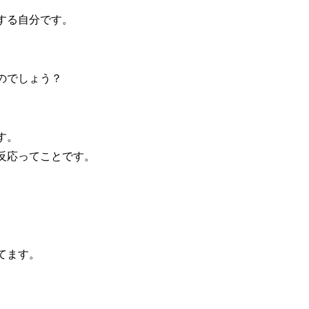
する自分です。
のでしょう？
す。
反応ってことです。
てます。