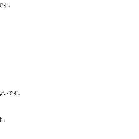
です。
。
ないです。
よ。