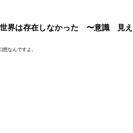
は世界は存在しなかった 〜意識 見
幻想なんですよ。