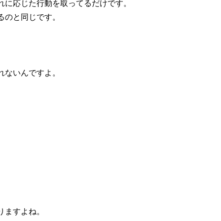
れに応じた行動を取ってるだけです。
るのと同じです。
れないんですよ。
りますよね。