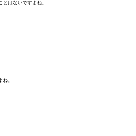
ことはないですよね。
よね。
。