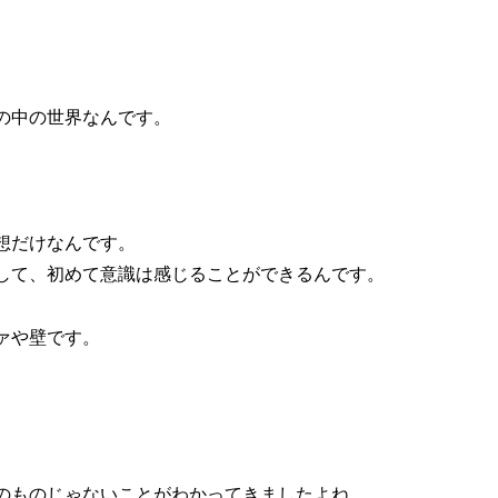
の中の世界なんです。
想だけなんです。
して、初めて意識は感じることができるんです。
ァや壁です。
のものじゃないことがわかってきましたよね。