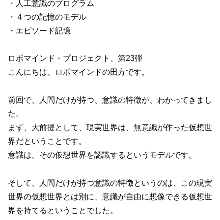
・人工意識のプログラム
・４つの記憶のモデル
・エピソード記憶
ロボマインド・プロジェクト、第23弾
こんにちは、ロボマインドの田方です。
前回で、人間だけが持つ、意識の特徴が、わかってきまし
た。
まず、大前提として、現実世界は、無意識が作った仮想世
界だということです。
意識は、その仮想世界を認識するというモデルです。
そして、人間だけが持つ意識の特徴というのは、この現実
世界の仮想世界とは別に、意識が自由に想像できる仮想世
界を持てるということでした。