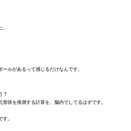
た。
ボールがあるって感じるだけなんです。
う？
元形状を推測する計算を、脳内でしてるはずです。
です。
。