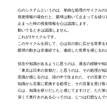
心のシステムというのは、単純な処理のサイクルの
視覚情報の場合だと、眼球は動いて止まってを繰り
止まった時の視覚情報を心は認識します。
動いてるときは認識しません。
これが1サイクルです。
このサイクルを回して、心は目の前に広がる世界を
眼球の動きは非連続でも、連続した世界を感じるわ
信念や知識があるように思うのは、過去の経験や知
「東京は日本の首都だ」と思うのは、その処理が知
意識が感じるのは、頭の中で生まれた、その言葉で
知識から言葉に変換する処理と、その言葉を受け取
心は、知識を探りだしたと感じてますけど、ただ単
深くて奥行きのある心ってのは、じつは幻想なんで