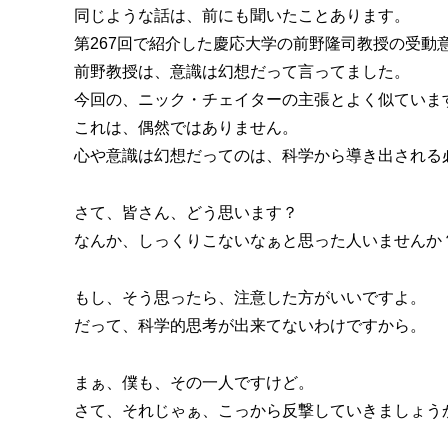
同じような話は、前にも聞いたことあります。
第267回で紹介した慶応大学の前野隆司教授の受動
前野教授は、意識は幻想だって言ってました。
今回の、ニック・チェイターの主張とよく似ていま
これは、偶然ではありません。
心や意識は幻想だってのは、科学から導き出される
さて、皆さん、どう思います？
なんか、しっくりこないなぁと思った人いませんか
もし、そう思ったら、注意した方がいいですよ。
だって、科学的思考が出来てないわけですから。
まぁ、僕も、その一人ですけど。
さて、それじゃぁ、こっから反撃していきましょう