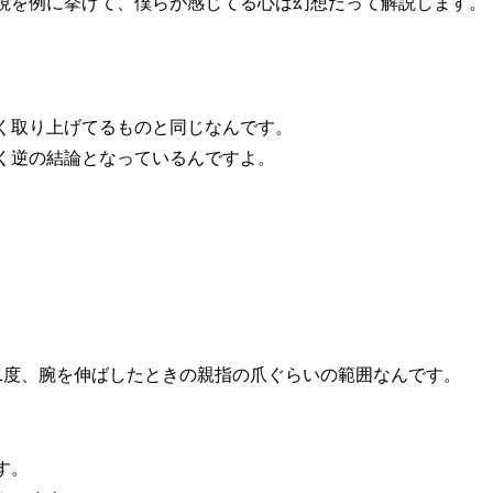
視を例に挙げて、僕らが感じてる心は幻想だって解説します。
く取り上げてるものと同じなんです。
く逆の結論となっているんですよ。
1度、腕を伸ばしたときの親指の爪ぐらいの範囲なんです。
す。