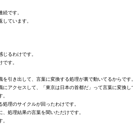
連続です。
返しています。
感じるわけです。
けです。
識を引き出して、言葉に変換する処理が裏で動いてるからです
識にアクセスして、「東京は日本の首都だ」って言葉に変換し
す。
る処理のサイクルが回ったわけです。
に、処理結果の言葉を聞いただけです。
す。