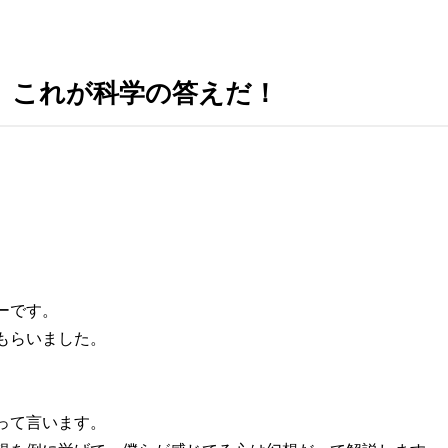
い これが科学の答えだ！
ーです。
もらいました。
って言います。