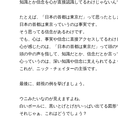
知識とか信念を心が直接認識してるわけじゃないん
たとえば、「日本の首都は東京だ」って思ったとし
日本の首都は東京っていうのは事実です。
そう思ってる信念があるわけです。
でも、心は、事実や信念に直接アクセスしてるわけ
心が感じたのは、「日本の首都は東京だ」って頭の
頭の中の声を指して、知識だとか、信念だとか言っ
心っていうのは、深い知識や信念に支えられてるよ
これが、ニック・チェイターの主張です。
最後に、錯視の例を挙げましょう。
ウニみたいなのが見えますよね。
白いボールに、黒いとげとげがいっぱい出てる図形
それじゃぁ、これはどうでしょう？