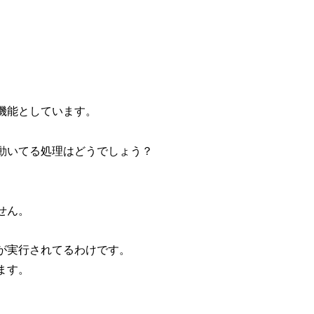
機能としています。
動いてる処理はどうでしょう？
せん。
が実行されてるわけです。
ます。