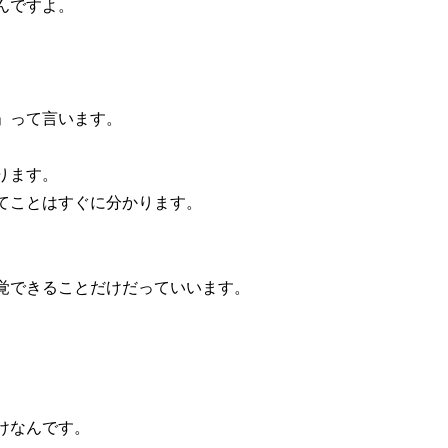
んですよ。
。
」って言います。
ります。
てことはすぐに分かります。
。
覚できることだけだっていいます。
けなんです。