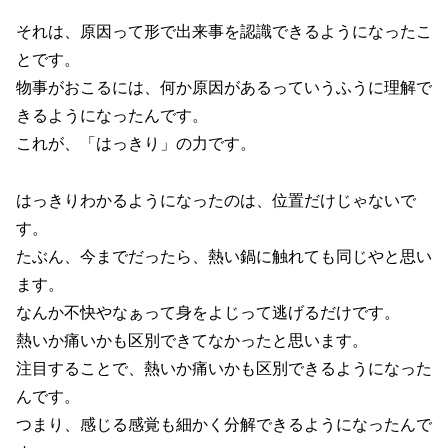
それは、原因って形で出来事を認識できるようになったこ
とです。
物事がおこるには、何か原因があるっていうふうに理解で
きるようになったんです。
これが、「はっきり」の力です。
はっきりわかるようになったのは、位置だけじゃないで
す。
たぶん、今までだったら、熱い鍋に触れても同じやと思い
ます。
なんか不快やなぁって身をよじって逃げるだけです。
熱いか痛いかも区別できてなかったと思います。
注目することで、熱いか痛いかも区別できるようになった
んです。
つまり、感じる感覚も細かく分解できるようになったんで