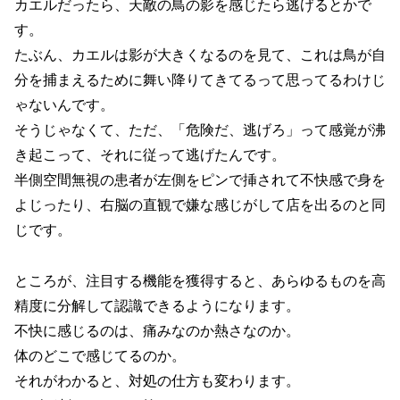
カエルだったら、天敵の鳥の影を感じたら逃げるとかで
す。
たぶん、カエルは影が大きくなるのを見て、これは鳥が自
分を捕まえるために舞い降りてきてるって思ってるわけじ
ゃないんです。
そうじゃなくて、ただ、「危険だ、逃げろ」って感覚が沸
き起こって、それに従って逃げたんです。
半側空間無視の患者が左側をピンで挿されて不快感で身を
よじったり、右脳の直観で嫌な感じがして店を出るのと同
じです。
ところが、注目する機能を獲得すると、あらゆるものを高
精度に分解して認識できるようになります。
不快に感じるのは、痛みなのか熱さなのか。
体のどこで感じてるのか。
それがわかると、対処の仕方も変わります。