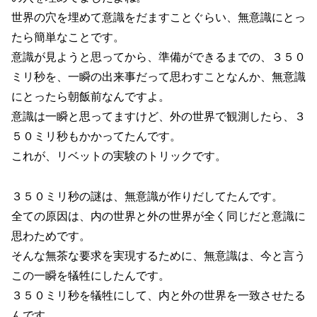
世界の穴を埋めて意識をだますことぐらい、無意識にとっ
たら簡単なことです。
意識が見ようと思ってから、準備ができるまでの、３５０
ミリ秒を、一瞬の出来事だって思わすことなんか、無意識
にとったら朝飯前なんですよ。
意識は一瞬と思ってますけど、外の世界で観測したら、３
５０ミリ秒もかかってたんです。
これが、リベットの実験のトリックです。
３５０ミリ秒の謎は、無意識が作りだしてたんです。
全ての原因は、内の世界と外の世界が全く同じだと意識に
思わためです。
そんな無茶な要求を実現するために、無意識は、今と言う
この一瞬を犠牲にしたんです。
３５０ミリ秒を犠牲にして、内と外の世界を一致させたる
んです。