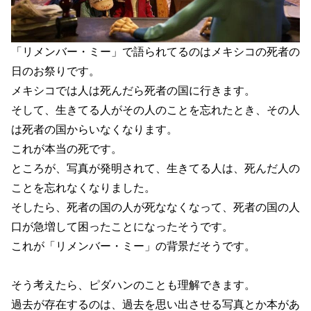
「リメンバー・ミー」で語られてるのはメキシコの死者の
日のお祭りです。
メキシコでは人は死んだら死者の国に行きます。
そして、生きてる人がその人のことを忘れたとき、その人
は死者の国からいなくなります。
これが本当の死です。
ところが、写真が発明されて、生きてる人は、死んだ人の
ことを忘れなくなりました。
そしたら、死者の国の人が死ななくなって、死者の国の人
口が急増して困ったことになったそうです。
これが「リメンバー・ミー」の背景だそうです。
そう考えたら、ピダハンのことも理解できます。
過去が存在するのは、過去を思い出させる写真とか本があ