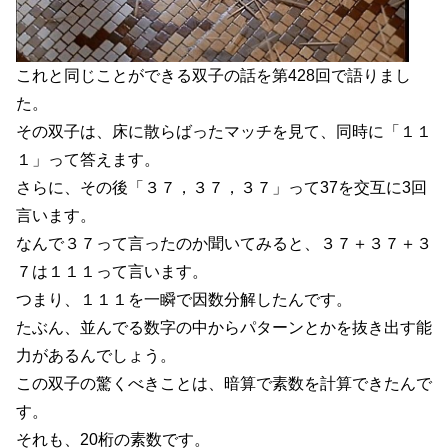
これと同じことができる双子の話を第428回で語りまし
た。
その双子は、床に散らばったマッチを見て、同時に「１１
１」って答えます。
さらに、その後「３７，３７，３７」って37を交互に3回
言います。
なんで３７って言ったのか聞いてみると、３７＋３７＋３
７は１１１って言います。
つまり、１１１を一瞬で因数分解したんです。
たぶん、並んでる数字の中からパターンとかを抜き出す能
力があるんでしょう。
この双子の驚くべきことは、暗算で素数を計算できたんで
す。
それも、20桁の素数です。