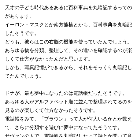
天才の子ども時代あるあるに百科事典を丸暗記するっての
があります。
イーロン・マスクとか南方熊楠とかも、百科事典を丸暗記
したそうです。
どうも、彼らはこの右脳の機能を使っていたんでしょう。
あらゆる物を分類、整理して、その違いを確認するのが楽
しくて仕方がなかったんだと思います。
しかも、写真記憶ができるから、それをそっくり丸暗記し
てたんでしょう。
ドナが、最も夢中になったのは電話帳だったそうです。
あらゆる人がアルファベット順に並んで整理されてるのを
見るのが楽しくて仕方なかったそうです。
電話帳をみて、「ブラウン」って人が何人いるかとか数え
て、さらに分類する遊びに夢中になってたそうです。
サヴァンの人で、電話帳を丸暗記したって話とか聞いて意