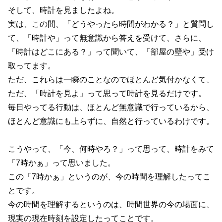
そして、時計を見ましたよね。
実は、この間、「どうやったら時間がわかる？」と質問し
て、「時計や」って無意識から答えを受けて、さらに、
「時計はどこにある？」って聞いて、「部屋の壁や」受け
取ってます。
ただ、これらは一瞬のことなのでほとんど気付かなくて、
ただ、「時計を見よ」って思って時計を見るだけです。
毎日やってる行動は、ほとんど無意識で行っているから、
ほとんど意識にも上らずに、自然と行っているわけです。
こうやって、「今、何時やろ？」って思って、時計をみて
「7時かぁ」って思いました。
この「7時かぁ」というのが、今の時間を理解したってこ
とです。
今の時間を理解するというのは、時間世界の今の場面に、
現実の現在時刻を設定したってことです。