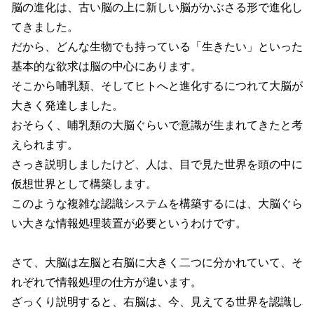
脳の進化は、古い脳の上に新しい脳がかぶさる形で進化し
てきました。
だから、どんな生物でも持っている「生きたい」といった
基本的な欲求は脳の中心にあります。
そこから哺乳類、そしてヒトへと進化するにつれて大脳が
大きく発達しました。
おそらく、哺乳類の大脳ぐらいで意識が生まれてきたと考
えられます。
さっき説明しましたけど、人は、目で見た世界を頭の中に
仮想世界として構築します。
このような複雑な認識システムを構築するには、大脳ぐら
い大きな情報処理装置が必要というわけです。
さて、大脳は左脳と右脳に大きく二つに分かれていて、そ
れぞれで情報処理の仕方が違います。
ざっくり説明すると、右脳は、今、見えてる世界を認識し