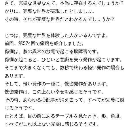
さて、完璧な世界なんて、本当に存在するんでしょうか？
かりに、完璧な世界が実現したとしましょ。
その時、それが完璧な世界だとわかるんでしょうか？
じつは、完璧な世界を体験した人がいるんですよ。
前回、第574回で癲癇を紹介しました。
癲癇は、脳の異常の放電で起こる脳障害です。
癲癇が起こると、ひどいと意識を失う発作が起こります。
そこまで大きくなくても、数秒で終わる軽い発作の場合も
あります。
そして、軽い発作の一種に、恍惚発作があります。
恍惚発作は、この上ない幸せを感じるそうです。
その時、あらゆる心配事が消え去って、すべてが完璧に感
じるそうです。
たとえば、目の前にあるテーブルを見たとき、形、角度、
すべてがこれ以上ない完璧に感じるそうです。