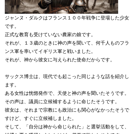
ジャンヌ・ダルクはフランス１００年戦争に登場した少女
です。
正式な教育も受けていない農家の娘です。
それが、１３歳のときに神の声を聞いて、何千人ものフラ
ンス軍を率いてイギリス軍と戦いました。
それが、神から彼女に与えられた使命だからです。
サックス博士は、現代でも起こった同じような話を紹介し
ます。
ある女性は恍惚発作で、天使と神の声を聞いたそうです。
その声は、議員に立候補するように命じたそうです。
彼女は、それまで宗教にも政治にも関心がなかったそうで
すけど、すぐに立候補しました。
そして、「自分は神から命じられた」と選挙活動をして、