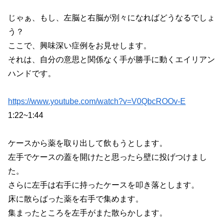
じゃぁ、もし、左脳と右脳が別々になればどうなるでしょ
う？
ここで、興味深い症例をお見せします。
それは、自分の意思と関係なく手が勝手に動くエイリアン
ハンドです。
https://www.youtube.com/watch?v=V0QbcROOv-E
1:22~1:44
ケースから薬を取り出して飲もうとします。
左手でケースの蓋を開けたと思ったら壁に投げつけまし
た。
さらに左手は右手に持ったケースを叩き落とします。
床に散らばった薬を右手で集めます。
集まったところを左手がまた散らかします。