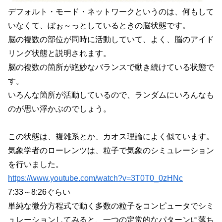
デフォルト・モード・ネットワークというのは、何もして
いなくて、ぼぉ～っとしているときの脳状態です。
脳の複数の部位が同時に活動していて、よく、脳のアイド
リング状態と説明されます。
脳の複数の箇所が絶妙なバランスで動き続けている状態で
す。
いろんな箇所が活動しているので、ランダムにいろんなも
のが思い浮かぶのでしょう。
この状態は、複雑系とか、カオス理論によく似ています。
気象学者のローレンツは、粒子で気象のシミュレーション
を行いました。
https://www.youtube.com/watch?v=3T0T0_0zHNc
7:33～8:26ぐらい
単純な微分方程式で動く多数の粒子をコンピュータでシミ
ュレーションしてみると、一つの定常的なパターンに落ち