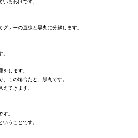
ているわけです。
てグレーの直線と黒丸に分解します。
す。
理をします。
で、この場合だと、黒丸です。
見えてきます。
。
です。
ということです。