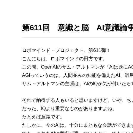
第611回 意識と脳 AI意識
ロボマインド・プロジェクト、第611弾！
こんにちは、ロボマインドの田方です。
この間、OpenAIのサム・アルトマンが「AIは既
AGIっていうのは、人間並みの知能を備えたAI、汎
サム・アルトマンの主張は、AIのIQが気が付いたら
それで納得する人もいると思いますけど、いや、ち
だった、IQより重要なものがありますよね。
たとえば意識です。
たしかに、今のAIは、十分にまともな会話ができま