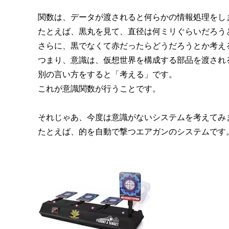
関数は、データが渡されると何らかの情報処理をし
たとえば、黒丸を見て、直径は何ミリぐらいだろう
さらに、黒でなくて赤だったらどうだろうとか考え
つまり、意識は、仮想世界を構成する部品を渡され
別の言い方をすると「考える」です。
これが意識関数が行うことです。
それじゃあ、今度は意識がないシステムを考えてみ
たとえば、的を自動で撃つエアガンのシステムです