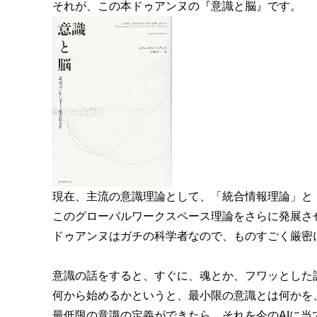
それが、この本ドゥアンヌの『意識と脳』です。
現在、主流の意識理論として、「統合情報理論」と
このグローバルワークスペース理論をさらに発展さ
ドゥアンヌはガチの科学者なので、ものすごく厳密
意識の話をすると、すぐに、魂とか、フワッとした
何から始めるかというと、最小限の意識とは何かを
最低限の意識の定義ができたら、それを今のAIに当