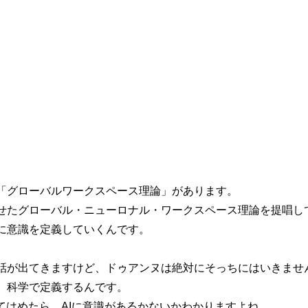
「グローバルワークスペース理論」があります。
せたグローバル・ニューロナル・ワークスペース理論を提唱し
に意識を定義していくんです。
話が出てきますけど、ドゥアンヌは絶対にそっちにはいきませ
、科学で定義するんです。
てはめたら、AIに意識があるかないかわかりますよね。