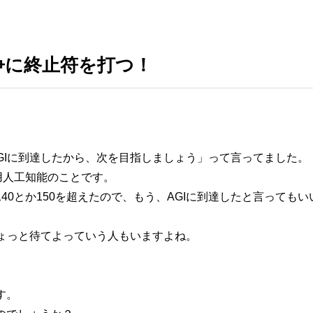
論争に終止符を打つ！
にAGIに到達したから、次を目指しましょう」って言ってました。
用人工知能のことです。
140とか150を超えたので、もう、AGIに到達したと言って
ょっと待てよっていう人もいますよね。
す。