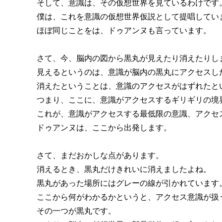
そして、意識は、その仮想世界を見ているわけです
僕は、これを意識の仮想世界仮説として提唱してい
ほぼ同じことをは、ドゥアンヌも言っています。
さて、今、脳内の図から黒丸が見えたり消えたりし
見えるというのは、意識が脳内の黒丸にアクセスし
消えたということは、意識のアクセスがはずれたと
つまり、ここに、意識がアクセスするギリギリの境
これが、意識がアクセスする最低限の意識、アクセ
ドゥアンヌは、ここから出発します。
さて、まだおかしな点があります。
消えるとき、黒丸だけきれいに消えましたよね。
黒丸があった場所にはグレーの線が引かれています
ここから何がわかるかというと、アクセス意識が扱
その一つが黒丸です。