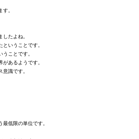
。
ます。
ましたよね。
たということです。
いうことです。
界があるようです。
ス意識です。
。
う最低限の単位です。