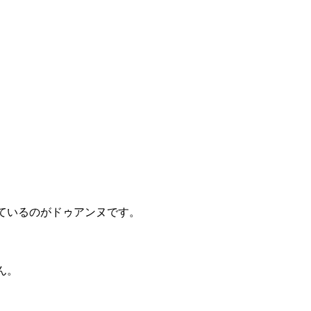
ているのがドゥアンヌです。
ん。