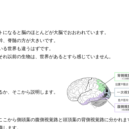
トになると脳のほとんどが大脳でおおわれています。
幹、脊髄の方が大きいです。
いる世界も違うはずです。
それ以前の生物は、世界があるとすら感じていません。
るか、そこから説明します。
ここから側頭葉の腹側視覚路と頭頂葉の背側視覚路に分かれま
識します。