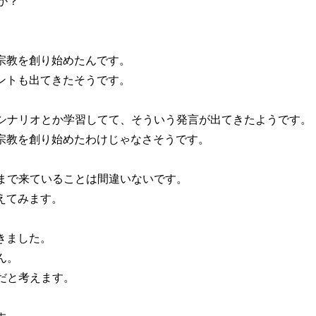
か？
宗教を創り始めたんです。
ントも出てきたそうです。
シナリオとか学習してて、そういう発言が出てきたようです。
や宗教を創り始めたわけじゃなさそうです。
まで来ていることは間違いないです。
えてみます。
きました。
ん。
だと考えます。