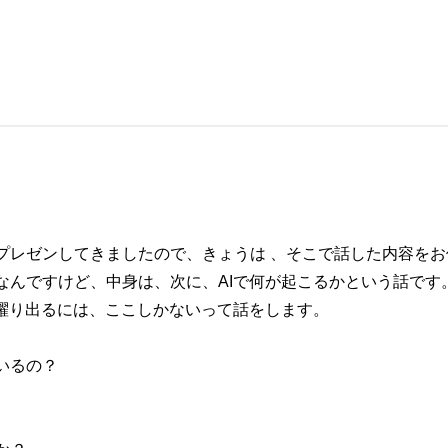
プレゼンしてきましたので、きょうは 、そこで話した内容をお
なんですけど、中身は、次に、AIで何が起こるかという話です
に躍り出るには、ここしかないって話をします。
いるの？