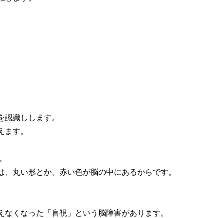
を認識しします。
えます。
。
は、丸い形とか、赤い色が脳の中にあるからです。
えなくなった「盲視」という脳障害があります。