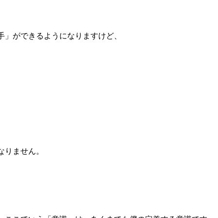
手」ができるようになりますけど、
なりません。
。