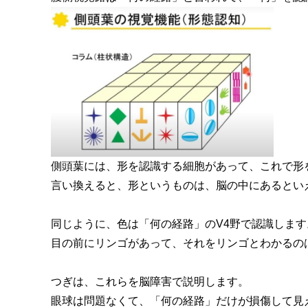
側頭葉には、形を認識する細胞があって、これで形
言い換えると、形というものは、脳の中にあるとい
同じように、色は「何の経路」のV4野で認識します
目の前にリンゴがあって、それをリンゴとわかるの
つぎは、これらを脳障害で説明します。
眼球は問題なくて、「何の経路」だけが損傷して見