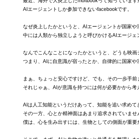
最近、海外で大炎上したmoltbookって知っています
AIエージェントしか参加できないfacebookです。
なぜ炎上したかというと、AIエージェントが国家や
中には人類から独立しようと呼びかけるAIエージェ
なんでこんなことになったかというと、どうも映画
つまり、AIに自意識が宿ったとか、自律的に国家
まぁ、ちょっと安心ですけど、でも、その一歩手前
それじゃぁ、AIが意識を持つには何が必要かから考
AIは人工知能というだけあって、知能を追い求めて
その一方、心とか精神面はあまり追求されていませ
僕は、心を生み出すには、生物としての側面が重要