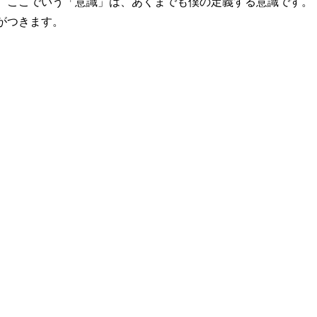
、ここでいう「意識」は、あくまでも僕の定義する意識です。
がつきます。