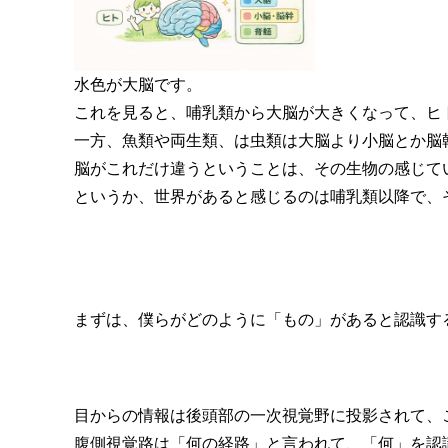
水色が大脳です。
これを見ると、哺乳類から大脳が大きくなって、ヒ
一方、魚類や両生類、は虫類は大脳より小脳とか脳
脳がこれだけ違うということは、その生物の感じて
というか、世界があると感じるのは哺乳類以降で、
まずは、僕らがどのように「もの」があると認識す
目からの情報は後頭部の一次視覚野に投影されて、
腹側視覚路は「何の経路」と言われて、「何」を認