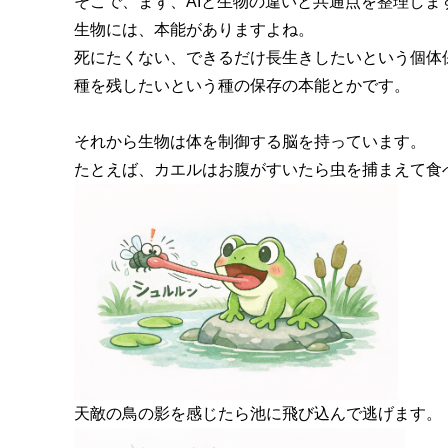
そこで、まず、AIと生物の違いと共通点を整理しま
生物には、本能がありますよね。
死にたくない、できるだけ長生きしたいという個体
種を残したいという種の保存の本能とかです。
それから生物は体を制御する脳を持っています。
たとえば、カエルはお腹がすいたら虫を捕まえて食
天敵の鳥の影を感じたら池に飛び込んで逃げます。