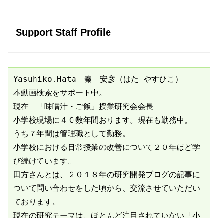
Support Staff Profile
Yasuhiko.Hata　秦　安彦（はた やすひこ）
本動画検索をサポート中。
現在　「味噌汁・ご飯」授業研究会会長
小学校現場に４０数年間おります。現在も勤務中。
うち７年間は管理職として勤務。
小学校における日常授業の改善について２０年ほど学
び続けています。
田方さんとは、２０１８年の研究開発ブログの記事に
ついて問い合わせをした頃から、交流させていただい
ております。
現在の研究テーマは、ほとんど注目されていない「小