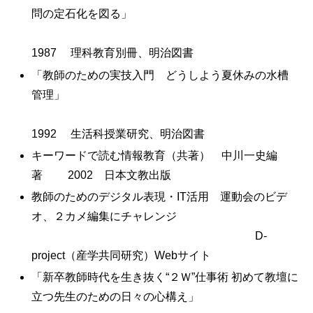
問の定石化を図る」
1987 理科教育別冊、明治図書
「教師のための実技入門 どうしよう夏休みの水槽
管理」
1992 生活科授業研究、明治図書
キーワードで読む情報教育（共著） 中川一史編
著 2002 日本文教出版
教師のためのデジタル表現・IT活用 運動会のビデ
オ、２カメ編集にチャレンジ
D-
project（産学共同研究）Webサイト
「新卒教師時代を生き抜く“２Ｗ”仕事術 初めて教壇に
立つ先生のための日々の心構え」